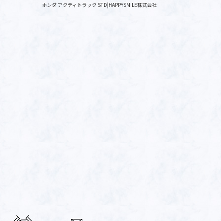
ホンダ アクティトラック STD|HAPPYSMILE株式会社