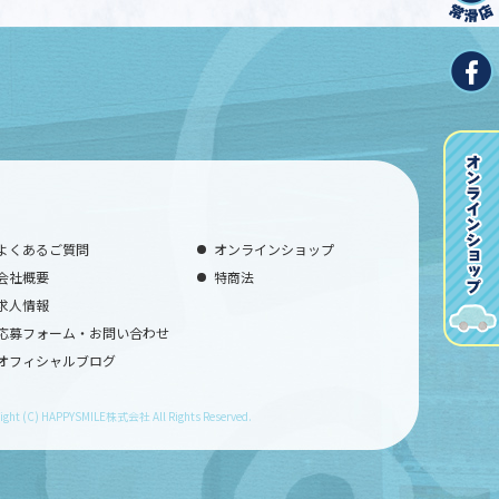
よくあるご質問
オンラインショップ
会社概要
特商法
求人情報
応募フォーム・お問い合わせ
オフィシャルブログ
ight (C) HAPPYSMILE株式会社 All Rights Reserved.