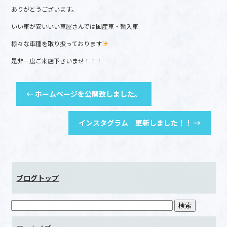
ありがとうございます。
o
o
いい車が安いいい車屋さんでは国産車・輸入車
k
様々な車種を取り扱っております
是非一度ご来店下さいませ！！！
←
ホームページを公開致しました。
インスタグラム 更新しました！！
→
ブログトップ