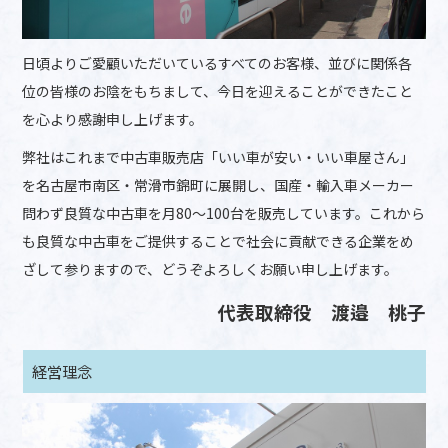
日頃よりご愛顧いただいているすべてのお客様、並びに関係各
位の皆様のお陰をもちまして、今日を迎えることができたこと
を心より感謝申し上げます。
弊社はこれまで中古車販売店「いい車が安い・いい車屋さん」
を名古屋市南区・常滑市錦町に展開し、国産・輸入車メーカー
問わず良質な中古車を月80～100台を販売しています。これから
も良質な中古車をご提供することで社会に貢献できる企業をめ
ざして参りますので、どうぞよろしくお願い申し上げます。
代表取締役 渡邉 桃子
経営理念