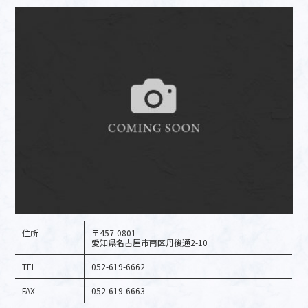
住所
〒457-0801
愛知県名古屋市南区丹後通2-10
TEL
052-619-6662
FAX
052-619-6663