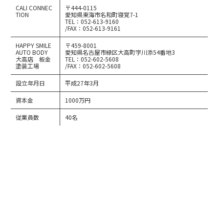
CALI CONNEC
〒444-0115
TION
愛知県東海市名和町寝覚7-1
TEL：052-613-9160
/FAX：052-613-9161
HAPPY SMILE
〒459-8001
AUTO BODY
愛知県名古屋市緑区大高町字川添54番地3
大高店 板金
TEL：052-602-5608
塗装工場
/FAX：052-602-5608
設立年月日
平成27年3月
資本金
1000万円
従業員数
40名