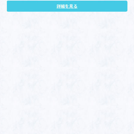
詳細を見る
住所
〒479-0831
愛知県常滑市錦町4-89