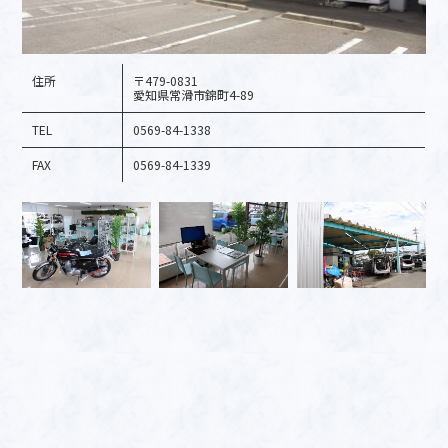
住所
〒479-0831
愛知県常滑市錦町4-89
TEL
0569-84-1338
FAX
0569-84-1339